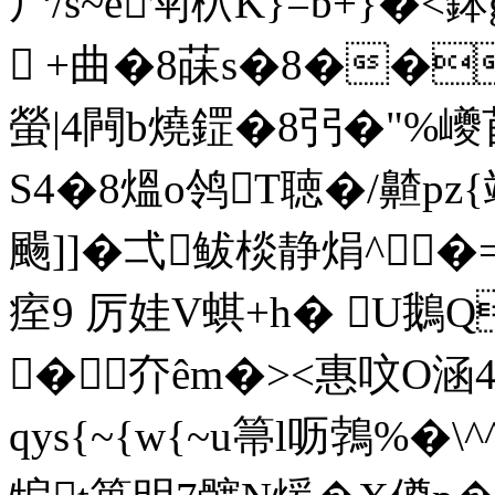
尸/s~e匉柼K}=b+}�<
 +曲�8菋s�8��
螢|4闁b燒鎠�8弜�"%巙苜
S4�8熅o鸰T聴�/齄pz{
颺]]� 弌鲅棪静焆^
痓9 厉娃V蜞+h� U鵝Q
�夰êm�><惠呅O涵4
qys{~{w{~u箒l呖鵓%�