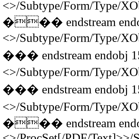
<>/Subtype/Form/Type/X
��� endstream endob
<>/Subtype/Form/Type/
��� endstream endobj 1
<>/Subtype/Form/Type/
��� endstream endobj 1
<>/Subtype/Form/Type/X
��� endstream endob
<>/ProcSet[/PDF/Text]>>/